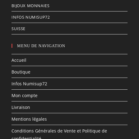
BIJOUX MONNAIES
INFOS NUMISUP72
SUISSE
MENU DE NAVIGATION
Accueil
Boutique
Infos Numisup72
Mon compte
Livraison
Mentions légales
Conditions Générales de Vente et Politique de
confidentialité