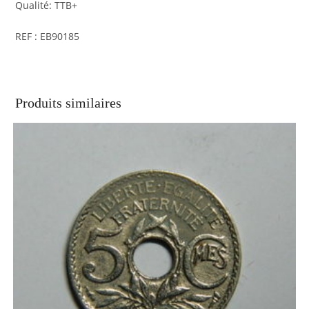
Qualité: TTB+
REF : EB90185
Produits similaires