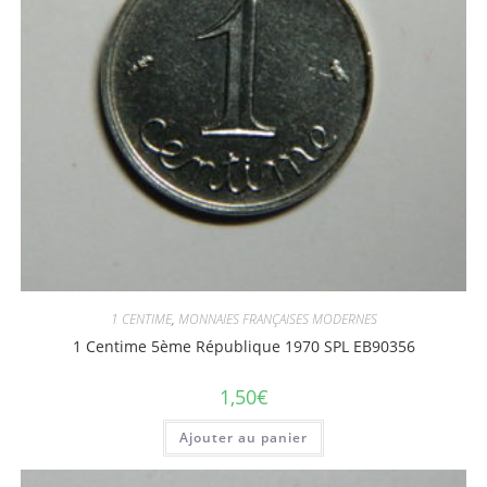
1 CENTIME
,
MONNAIES FRANÇAISES MODERNES
1 Centime 5ème République 1970 SPL EB90356
1,50
€
Ajouter au panier