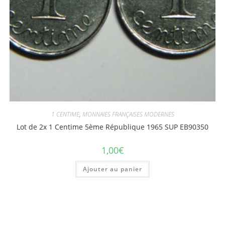
1 CENTIME
,
MONNAIES FRANÇAISES MODERNES
Lot de 2x 1 Centime 5ème République 1965 SUP EB90350
1,00
€
Ajouter au panier