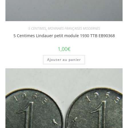
5 CENTIMES
,
MONNAIES FRANÇAISES MODERNES
5 Centimes Lindauer petit module 1930 TTB EB90368
1,00
€
Ajouter au panier