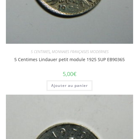
5 CENTIMES
,
MONNAIES FRANÇAISES MODERNES
5 Centimes Lindauer petit module 1925 SUP EB90365
5,00
€
Ajouter au panier