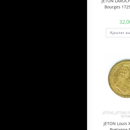
JETON LAROC
Bourges 172
32,0
Ajouter a
JETONS
,
JETONS F
ROYA
JETON Louis X
Bretagne