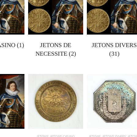
ASINO
(1)
JETONS DE
JETONS DIVERS
NECESSITE
(2)
(31)
JETONS
,
JETONS CASINO
JETONS
,
JETONS DIVERS
,
JETO