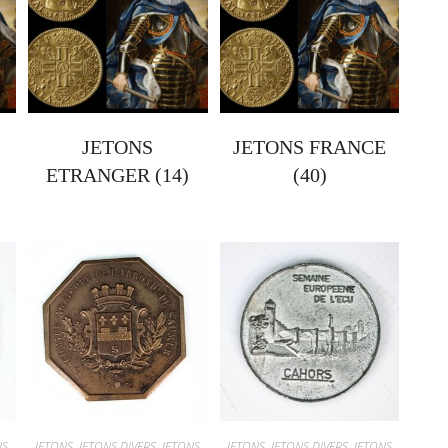
JETONS
JETONS FRANCE
ETRANGER
(14)
(40)
NS
JETONS
,
JETONS DIVERS
,
JETONS
JETONS
,
JETONS DIVERS
,
JETONS