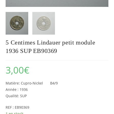
5 Centimes Lindauer petit module
1936 SUP EB90369
3,00
€
Matière: Cupro-Nickel B4/9
Année : 1936
Qualité: SUP
REF : EB90369
1 en stock