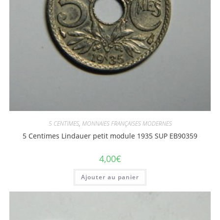
5 CENTIMES
,
MONNAIES FRANÇAISES MODERNES
5 Centimes Lindauer petit module 1935 SUP EB90359
4,00
€
Ajouter au panier