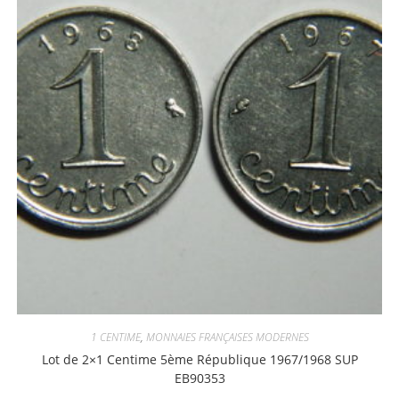
1 CENTIME
,
MONNAIES FRANÇAISES MODERNES
Lot de 2×1 Centime 5ème République 1967/1968 SUP
EB90353