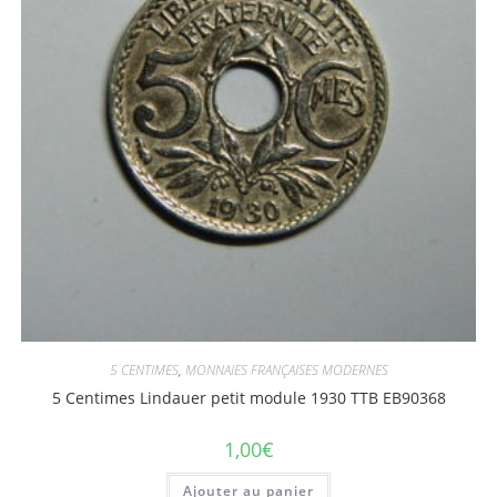
5 CENTIMES
,
MONNAIES FRANÇAISES MODERNES
5 Centimes Lindauer petit module 1930 TTB EB90368
1,00
€
Ajouter au panier