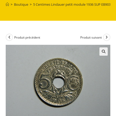
>
Boutique
>
5 Centimes Lindauer petit module 1936 SUP EB90369
Produit précédent
Produit suivant