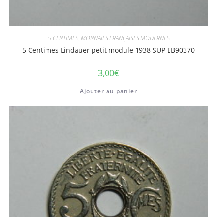
5 CENTIMES
,
MONNAIES FRANÇAISES MODERNES
5 Centimes Lindauer petit module 1938 SUP EB90370
3,00
€
Ajouter au panier