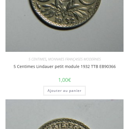
5 CENTIMES
,
MONNAIES FRANÇAISES MODERNES
5 Centimes Lindauer petit module 1932 TTB EB90366
1,00
€
Ajouter au panier