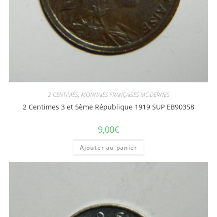
2 CENTIMES
,
MONNAIES FRANÇAISES MODERNES
2 Centimes 3 et 5ème République 1919 SUP EB90358
9,00
€
Ajouter au panier