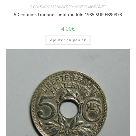
5 CENTIMES
,
MONNAIES FRANÇAISES MODERNES
5 Centimes Lindauer petit module 1935 SUP EB90373
4,00
€
Ajouter au panier