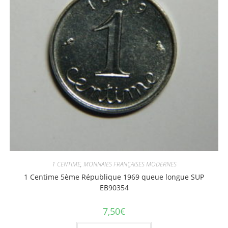
1 CENTIME
,
MONNAIES FRANÇAISES MODERNES
1 Centime 5ème République 1969 queue longue SUP
EB90354
7,50
€