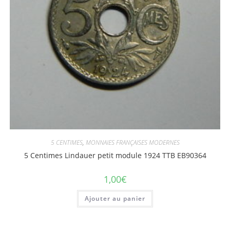
5 CENTIMES
,
MONNAIES FRANÇAISES MODERNES
5 Centimes Lindauer petit module 1924 TTB EB90364
1,00
€
Ajouter au panier