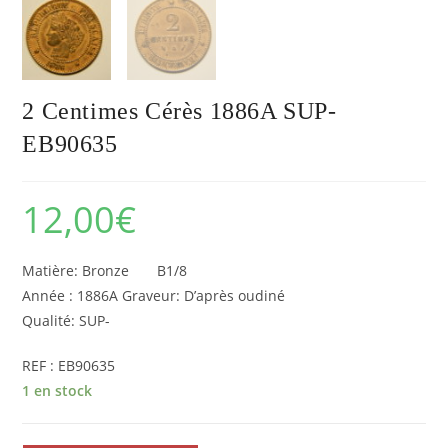
2 Centimes Cérès 1886A SUP-
EB90635
12,00
€
Matière: Bronze B1/8
Année : 1886A Graveur: D’après oudiné
Qualité: SUP-
REF : EB90635
1 en stock