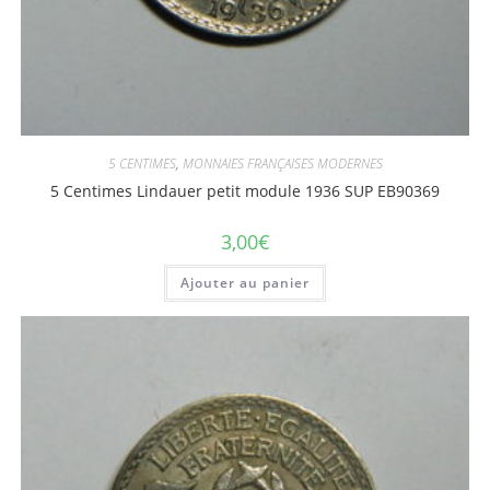
5 CENTIMES
,
MONNAIES FRANÇAISES MODERNES
5 Centimes Lindauer petit module 1936 SUP EB90369
3,00
€
Ajouter au panier