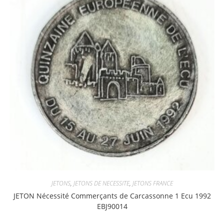
JETONS
,
JETONS DE NECESSITE
,
JETONS FRANCE
JETON Nécessité Commerçants de Carcassonne 1 Ecu 1992
EBJ90014