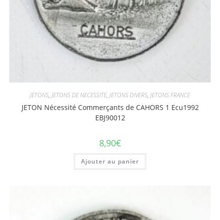
JETONS
,
JETONS DE NECESSITE
,
JETONS DIVERS
,
JETONS FRANCE
JETON Nécessité Commerçants de CAHORS 1 Ecu1992
EBJ90012
8,90
€
Ajouter au panier