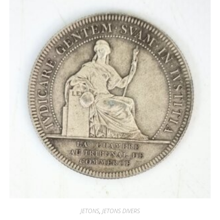
JETONS
,
JETONS DIVERS