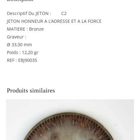
Descriptif Du JETON : C2
JETON HONNEUR A L’ADRESSE ET A LA FORCE
MATIERE : Bronze
Graveur :
Ø 33,30 mm
Poids : 12,20 gr
REF : EBJ90035
Produits similaires