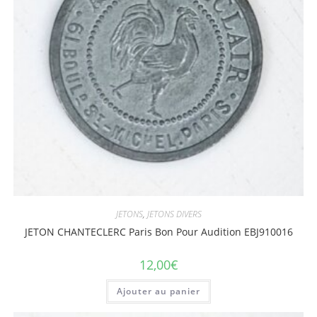
JETONS
,
JETONS DIVERS
JETON CHANTECLERC Paris Bon Pour Audition EBJ910016
12,00
€
Ajouter au panier