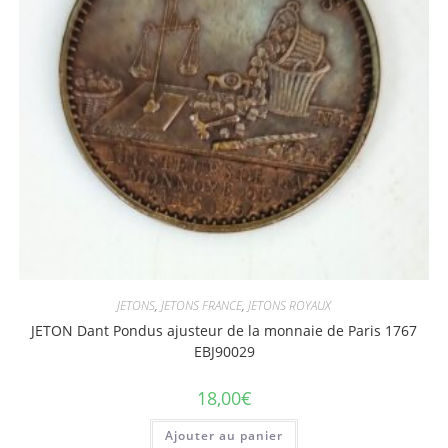
JETONS
,
JETONS FRANCE
,
JETONS ROYAUX
JETON Dant Pondus ajusteur de la monnaie de Paris 1767
EBJ90029
18,00
€
Ajouter au panier