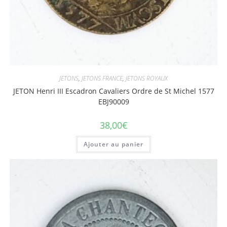
JETONS
,
JETONS FRANCE
,
JETONS ROYAUX
JETON Henri III Escadron Cavaliers Ordre de St Michel 1577
EBJ90009
38,00
€
Ajouter au panier