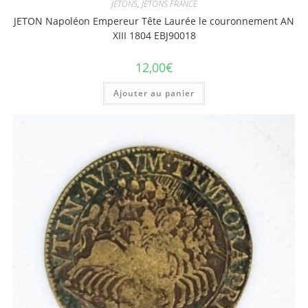
JETONS
,
JETONS FRANCE
JETON Napoléon Empereur Tête Laurée le couronnement AN
XIII 1804 EBJ90018
12,00
€
Ajouter au panier