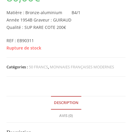
Matière : Bronze-aluminium B4/1
Année 1954B Graveur : GUIRAUD
Qualité : SUP RARE COTE 200€
REF : EB90311
Rupture de stock
Catégories :
50 FRANCS
,
MONNAIES FRANÇAISES MODERNES
DESCRIPTION
AVIS (0)