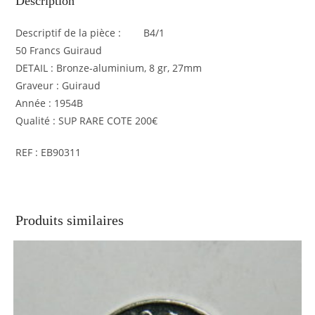
Description
Descriptif de la pièce : B4/1
50 Francs Guiraud
DETAIL : Bronze-aluminium, 8 gr, 27mm
Graveur : Guiraud
Année : 1954B
Qualité : SUP RARE COTE 200€
REF : EB90311
Produits similaires