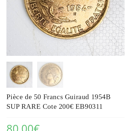
Pièce de 50 Francs Guiraud 1954B
SUP RARE Cote 200€ EB90311
80,00
€