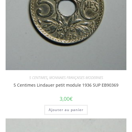
5 CENTIMES
,
MONNAIES FRANÇAISES MODERNES
5 Centimes Lindauer petit module 1936 SUP EB90369
3,00
€
Ajouter au panier