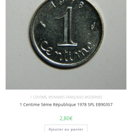
1 CENTIME
,
MONNAIES FRANÇAISES MODERNES
1 Centime 5ème République 1978 SPL EB90357
2,80
€
Ajouter au panier