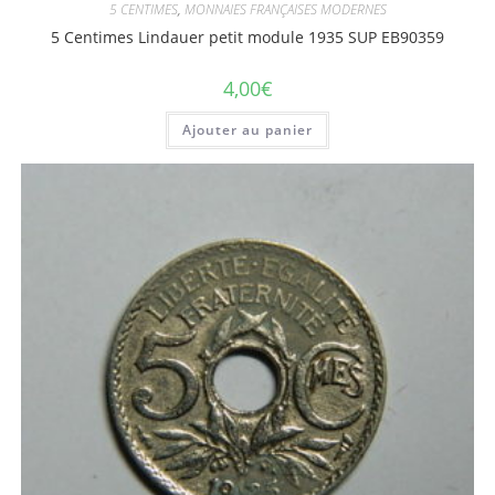
5 CENTIMES
,
MONNAIES FRANÇAISES MODERNES
5 Centimes Lindauer petit module 1935 SUP EB90359
4,00
€
Ajouter au panier