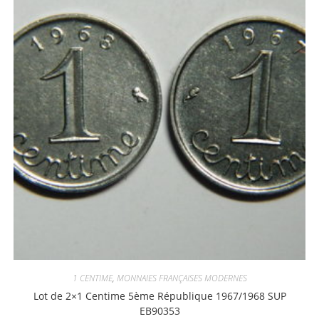
1 CENTIME
,
MONNAIES FRANÇAISES MODERNES
Lot de 2×1 Centime 5ème République 1967/1968 SUP
EB90353