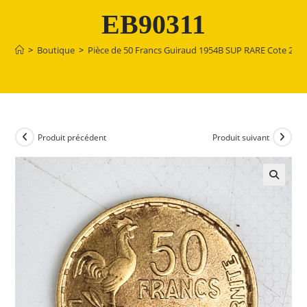
EB90311
>
Boutique
>
Pièce de 50 Francs Guiraud 1954B SUP RARE Cote 200
Produit précédent
Produit suivant