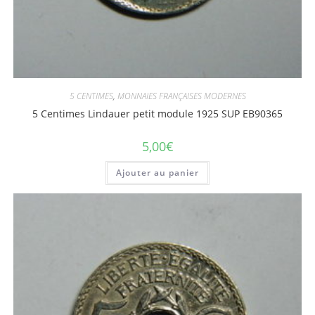
5 CENTIMES
,
MONNAIES FRANÇAISES MODERNES
5 Centimes Lindauer petit module 1925 SUP EB90365
5,00
€
Ajouter au panier