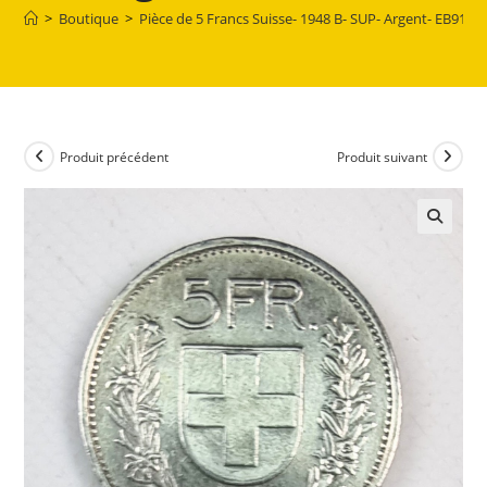
>
Boutique
>
Pièce de 5 Francs Suisse- 1948 B- SUP- Argent- EB9154
Produit précédent
Produit suivant