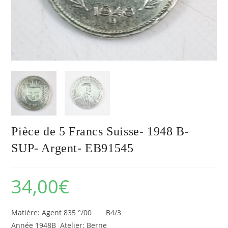
Pièce de 5 Francs Suisse- 1948 B-
SUP- Argent- EB91545
34,00
€
Matière: Agent 835 °/00 B4/3
Année 1948B Atelier: Berne