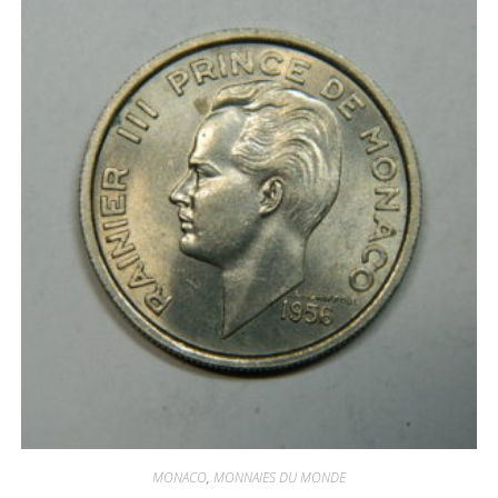
MONACO
,
MONNAIES DU MONDE