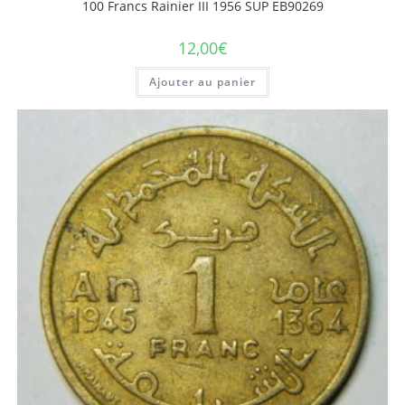
100 Francs Rainier III 1956 SUP EB90269
12,00
€
Ajouter au panier