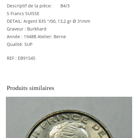
Descriptif de la pièce: B4/3
5 Francs SUISSE
DETAIL: Argent 835 °/00, 13,2 gr Ø 31mm
Graveur : Burkhard
Année : 1948B Atelier: Berne
Qualité: SUP
REF : EB91545
Produits similaires