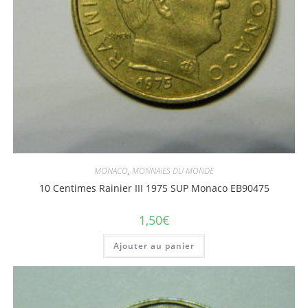
MONACO
,
MONNAIES DU MONDE
10 Centimes Rainier III 1975 SUP Monaco EB90475
1,50
€
Ajouter au panier