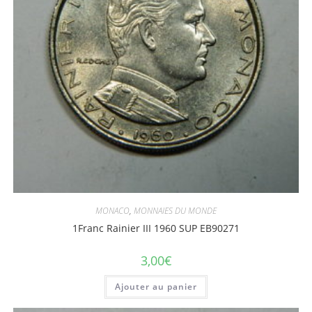
MONACO
,
MONNAIES DU MONDE
1Franc Rainier III 1960 SUP EB90271
3,00
€
Ajouter au panier