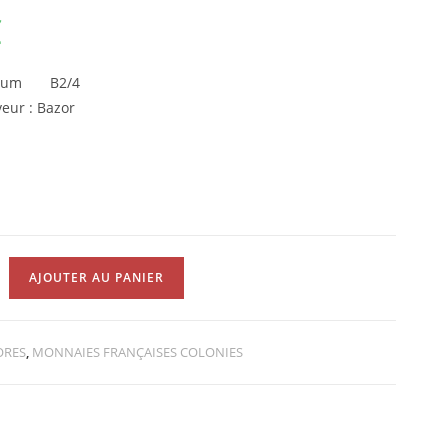
€
inium B2/4
eur : Bazor
AJOUTER AU PANIER
RES
,
MONNAIES FRANÇAISES COLONIES