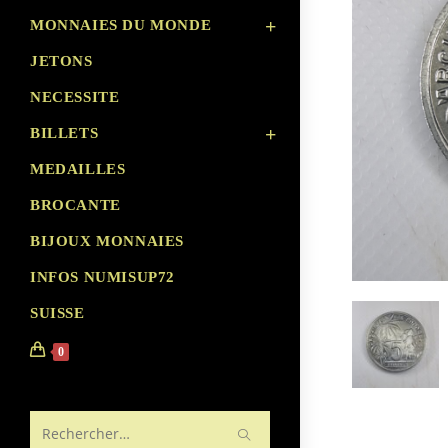
MONNAIES DU MONDE
JETONS
NECESSITE
BILLETS
MEDAILLES
BROCANTE
BIJOUX MONNAIES
INFOS NUMISUP72
SUISSE
0
Rechercher