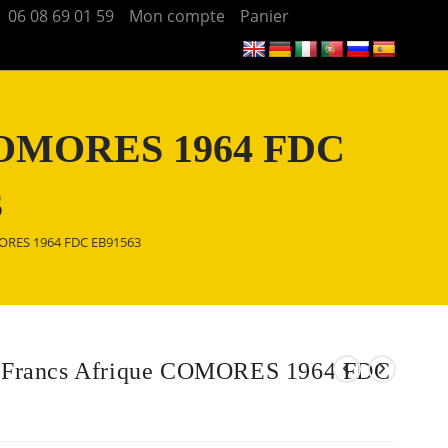
06 08 69 01 59
Mon compte
Panier
e COMORES 1964 FDC
3
MORES 1964 FDC EB91563
5 Francs Afrique COMORES 1964 FDC