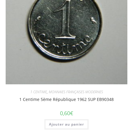
1 CENTIME
,
MONNAIES FRANÇAISES MODERNES
1 Centime 5ème République 1962 SUP EB90348
0,60
€
Ajouter au panier