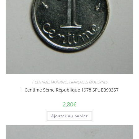
1 CENTIME
,
MONNAIES FRANÇAISES MODERNES
1 Centime 5ème République 1978 SPL EB90357
2,80
€
Ajouter au panier