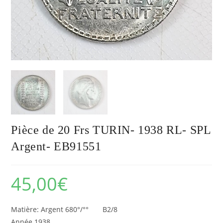
Pièce de 20 Frs TURIN- 1938 RL- SPL
Argent- EB91551
45,00
€
Matière: Argent 680°/°° B2/8
Année 1938