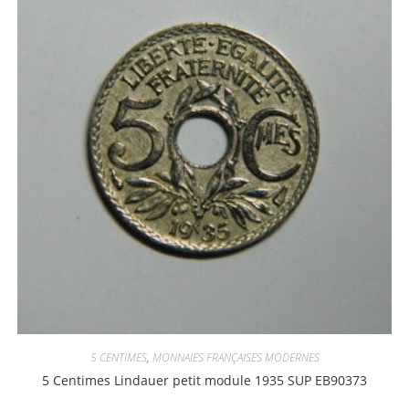
5 CENTIMES
,
MONNAIES FRANÇAISES MODERNES
5 Centimes Lindauer petit module 1935 SUP EB90373