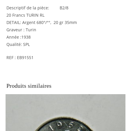
Descriptif de la pièce: B2/8
20 Francs TURIN RL
DETAIL: Argent 680°/°°, 20 gr 35mm
Graveur : Turin
Année :1938
Qualité: SPL
REF : EB91551
Produits similaires