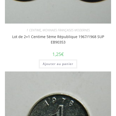
1 CENTIME
,
MONNAIES FRANÇAISES MODERNES
Lot de 2×1 Centime 5ème République 1967/1968 SUP
EB90353
1,25
€
Ajouter au panier