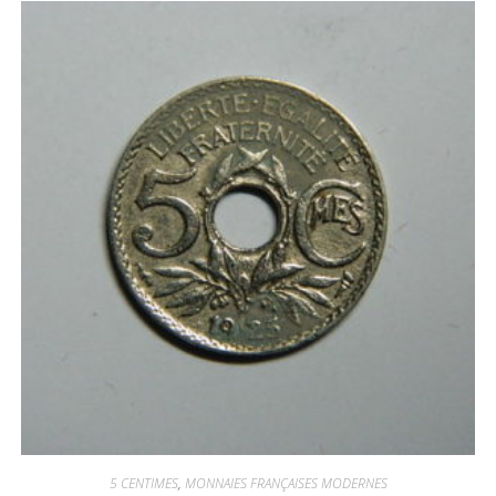
5 CENTIMES
,
MONNAIES FRANÇAISES MODERNES