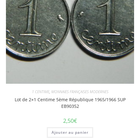
1 CENTIME
,
MONNAIES FRANÇAISES MODERNES
Lot de 2×1 Centime 5ème République 1965/1966 SUP
EB90352
2,50
€
Ajouter au panier