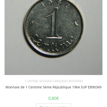
1 CENTIME
,
MONNAIES FRANÇAISES MODERNES
Monnaie de 1 Centime 5ème République 1964 SUP EB90349
0,80
€