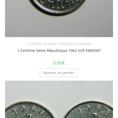
1 CENTIME
,
MONNAIES FRANÇAISES MODERNES
1 Centime 5ème République 1962 SUP EB90347
0,60
€
Ajouter au panier