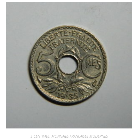
5 CENTIMES
,
MONNAIES FRANÇAISES MODERNES