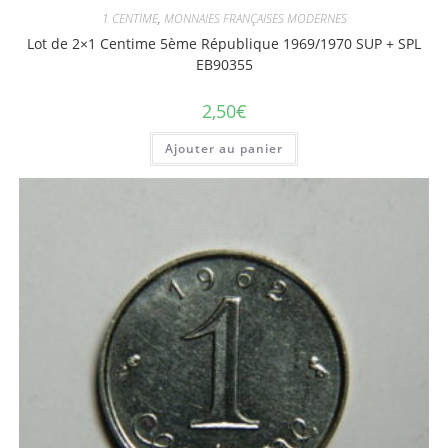
1 CENTIME
,
MONNAIES FRANÇAISES MODERNES
Lot de 2×1 Centime 5ème République 1969/1970 SUP + SPL
EB90355
2,50
€
Ajouter au panier