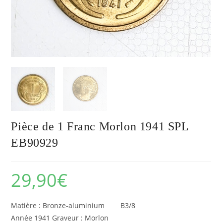
Pièce de 1 Franc Morlon 1941 SPL
EB90929
29,90
€
Matière : Bronze-aluminium B3/8
Année 1941 Graveur : Morlon