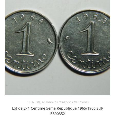
1 CENTIME
,
MONNAIES FRANÇAISES MODERNES
Lot de 2×1 Centime 5ème République 1965/1966 SUP
EB90352