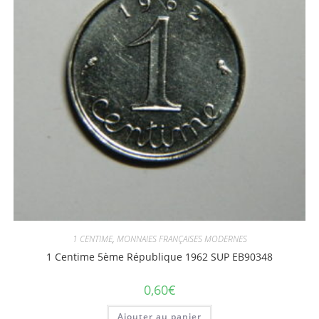
1 CENTIME
,
MONNAIES FRANÇAISES MODERNES
1 Centime 5ème République 1962 SUP EB90348
0,60
€
Ajouter au panier