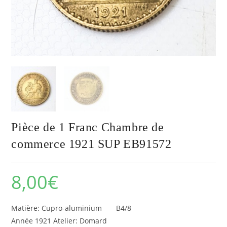
Pièce de 1 Franc Chambre de
commerce 1921 SUP EB91572
8,00
€
Matière: Cupro-aluminium B4/8
Année 1921 Atelier: Domard