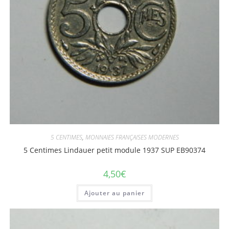
5 CENTIMES
,
MONNAIES FRANÇAISES MODERNES
5 Centimes Lindauer petit module 1937 SUP EB90374
4,50
€
Ajouter au panier