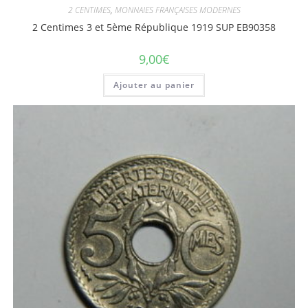
2 CENTIMES
,
MONNAIES FRANÇAISES MODERNES
2 Centimes 3 et 5ème République 1919 SUP EB90358
9,00
€
Ajouter au panier