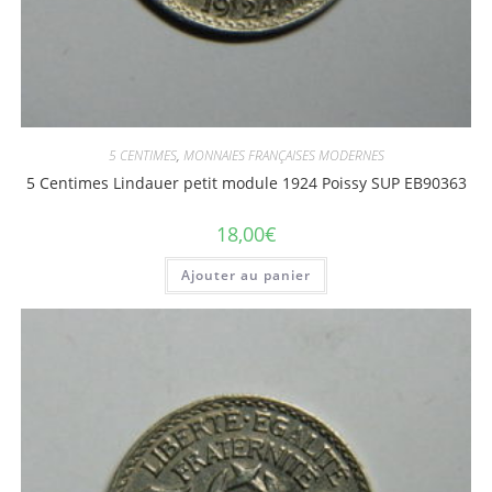
5 CENTIMES
,
MONNAIES FRANÇAISES MODERNES
5 Centimes Lindauer petit module 1924 Poissy SUP EB90363
18,00
€
Ajouter au panier