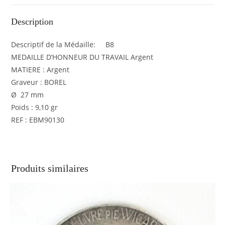
Description
Descriptif de la Médaille: B8
MEDAILLE D’HONNEUR DU TRAVAIL Argent
MATIERE : Argent
Graveur : BOREL
Ø 27 mm
Poids : 9,10 gr
REF : EBM90130
Produits similaires