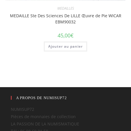
MEDAILLES
MEDAILLE Ste Des Sciences De LILLE Œuvre de Pie WICAR
EBM90032
45,00
€
Ajouter au panier
A PROPOS DE NUMISUP72
NUMISUP72
Pièces de monnaies de collection
LA PASSION DE LA NUMISMATIQUE