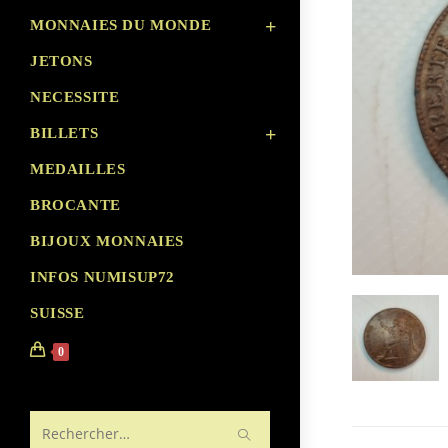
MONNAIES DU MONDE
JETONS
NECESSITE
BILLETS
MEDAILLES
BROCANTE
BIJOUX MONNAIES
INFOS NUMISUP72
SUISSE
0
Rechercher