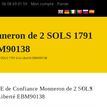
06 08 69 01 59
Mon compte
Panier
eron de 2 SOLS 1791
BM90138
SOLS 1791 à la Liberté EBM90138
 de Confiance Monneron de 2 SOLS
 Liberté EBM90138