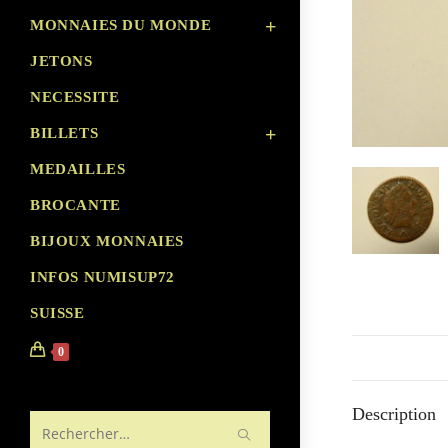
MONNAIES DU MONDE
JETONS
NECESSITE
BILLETS
MEDAILLES
BROCANTE
BIJOUX MONNAIES
INFOS NUMISUP72
SUISSE
0
Description
Rechercher