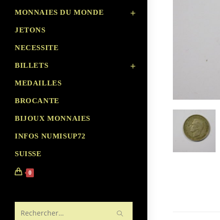
MONNAIES DU MONDE
JETONS
NECESSITE
BILLETS
MEDAILLES
BROCANTE
BIJOUX MONNAIES
INFOS NUMISUP72
SUISSE
0
Rechercher