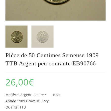
Pièce de 50 Centimes Semeuse 1909
TTB Argent peu courante EB90766
26,00
€
Matière: Argent 835 °/°° B2/9
Année 1909 Graveur: Roty
Qualité: TTB