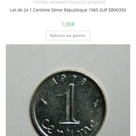
1 CENTIME
,
MONNAIES FRANÇAISES MODERNES
Lot de 2x 1 Centime 5ème République 1965 SUP EB90350
1,00
€
Ajouter au panier