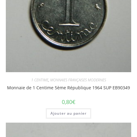
1 CENTIME
,
MONNAIES FRANÇAISES MODERNES
Monnaie de 1 Centime 5ème République 1964 SUP EB90349
0,80
€
Ajouter au panier