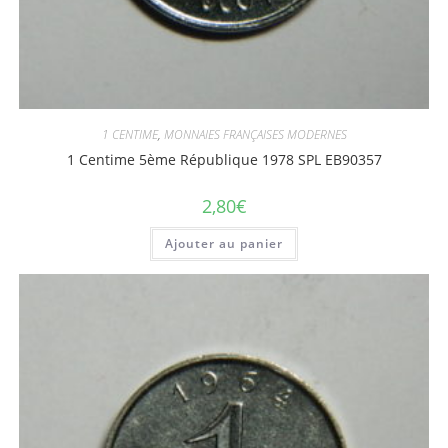
1 CENTIME
,
MONNAIES FRANÇAISES MODERNES
1 Centime 5ème République 1978 SPL EB90357
2,80
€
Ajouter au panier