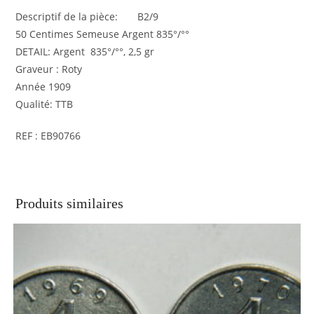
Descriptif de la pièce: B2/9
50 Centimes Semeuse Argent 835°/°°
DETAIL: Argent 835°/°°, 2,5 gr
Graveur : Roty
Année 1909
Qualité: TTB
REF : EB90766
Produits similaires