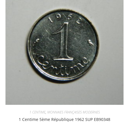
1 CENTIME
,
MONNAIES FRANÇAISES MODERNES
1 Centime 5ème République 1962 SUP EB90348