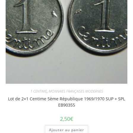
1 CENTIME
,
MONNAIES FRANÇAISES MODERNES
Lot de 2×1 Centime 5ème République 1969/1970 SUP + SPL
EB90355
2,50
€
Ajouter au panier