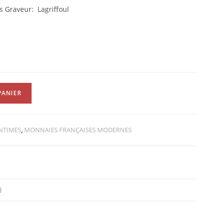
s Graveur: Lagriffoul
PANIER
ENTIMES
,
MONNAIES FRANÇAISES MODERNES
)