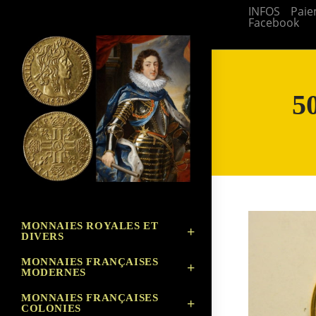
Skip
INFOS
Paie
Facebook
to
content
5
MONNAIES ROYALES ET
DIVERS
MONNAIES FRANÇAISES
MODERNES
MONNAIES FRANÇAISES
COLONIES