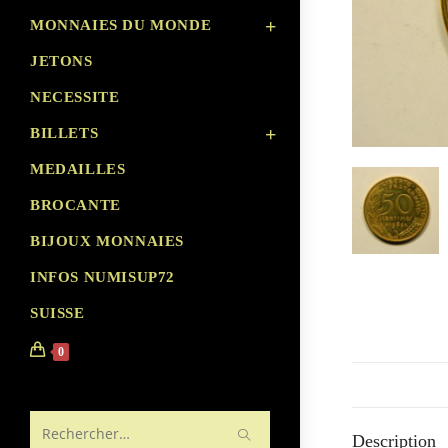
MONNAIES DU MONDE
JETONS
NECESSITE
BILLETS
MEDAILLES
BROCANTE
BIJOUX MONNAIES
INFOS NUMISUP72
SUISSE
0
Description
Rechercher