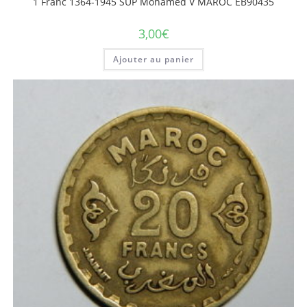
1 Franc 1364-1945 SUP Mohamed V MAROC EB90435
3,00
€
Ajouter au panier