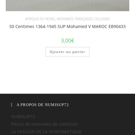
AFRIQUE DU NORD
,
MONNAIES FRANÇAISES COLONIES
50 Centimes 1364-1945 SUP Mohamed V MAROC EB90433
3,00
€
Ajouter au panier
A PROPOS DE NUMISUP72
NUMISUP72
Pièces de monnaies de collection
LA PASSION DE LA NUMISMATIQUE