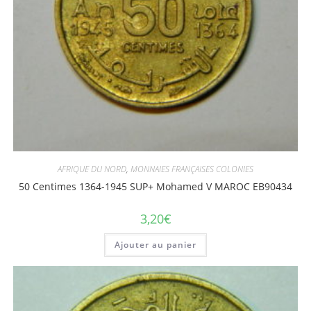
AFRIQUE DU NORD
,
MONNAIES FRANÇAISES COLONIES
50 Centimes 1364-1945 SUP+ Mohamed V MAROC EB90434
3,20
€
Ajouter au panier