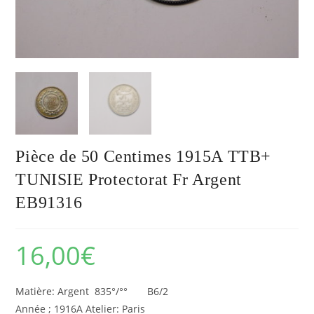
Pièce de 50 Centimes 1915A TTB+
TUNISIE Protectorat Fr Argent
EB91316
16,00
€
Matière: Argent 835°/°° B6/2
Année ; 1916A Atelier: Paris