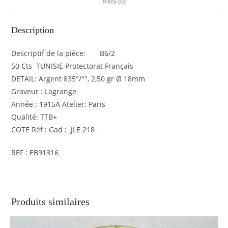
AVIS (0)
Argent
EB91316
Description
Descriptif de la pièce: B6/2
50 Cts TUNISIE Protectorat Français
DETAIL: Argent 835°/°°, 2,50 gr Ø 18mm
Graveur : Lagrange
Année ; 1915A Atelier: Paris
Qualité: TTB+
COTE Réf : Gad : JLE 218
REF : EB91316
Produits similaires