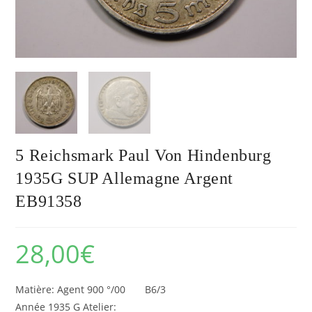
5 Reichsmark Paul Von Hindenburg
1935G SUP Allemagne Argent
EB91358
28,00
€
Matière: Agent 900 °/00 B6/3
Année 1935 G Atelier: