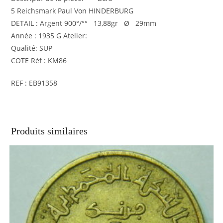
5 Reichsmark Paul Von HINDERBURG
DETAIL : Argent 900°/°° 13,88gr Ø 29mm
Année : 1935 G Atelier:
Qualité: SUP
COTE Réf : KM86
REF : EB91358
Produits similaires