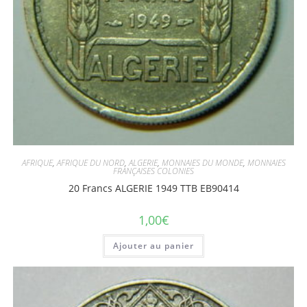
AFRIQUE
,
AFRIQUE DU NORD
,
ALGERIE
,
MONNAIES DU MONDE
,
MONNAIES
FRANÇAISES COLONIES
20 Francs ALGERIE 1949 TTB EB90414
1,00
€
Ajouter au panier