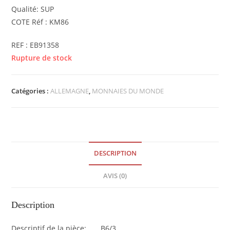
Qualité: SUP
COTE Réf : KM86
REF : EB91358
Rupture de stock
Catégories :
ALLEMAGNE
,
MONNAIES DU MONDE
DESCRIPTION
AVIS (0)
Description
Descriptif de la pièce: B6/3