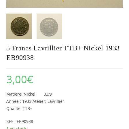
5 Francs Lavrillier TTB+ Nickel 1933
EB90938
3,00
€
Matière: Nickel B3/9
Année : 1933 Atelier: Lavrillier
Qualité: TTB+
REF : EB90938
1 en stock