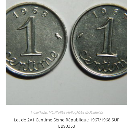
1 CENTIME
,
MONNAIES FRANÇAISES MODERNES
Lot de 2×1 Centime 5ème République 1967/1968 SUP
EB90353