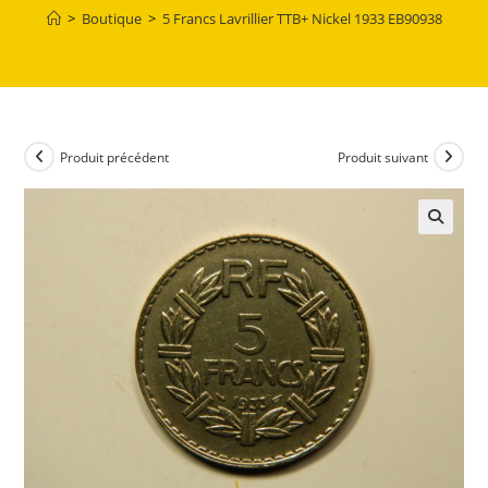
>
Boutique
>
5 Francs Lavrillier TTB+ Nickel 1933 EB90938
Produit précédent
Produit suivant