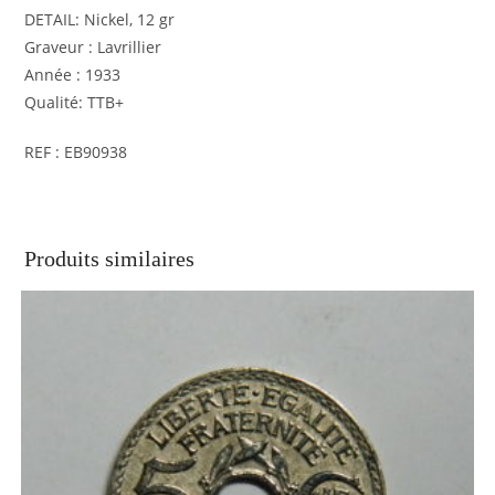
DETAIL: Nickel, 12 gr
Graveur : Lavrillier
Année : 1933
Qualité: TTB+
REF : EB90938
Produits similaires