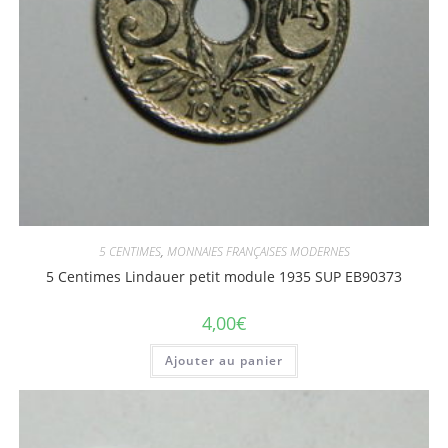
5 CENTIMES
,
MONNAIES FRANÇAISES MODERNES
5 Centimes Lindauer petit module 1935 SUP EB90373
4,00
€
Ajouter au panier