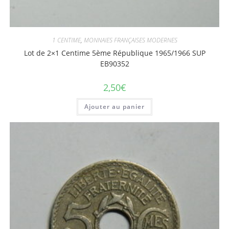
1 CENTIME
,
MONNAIES FRANÇAISES MODERNES
Lot de 2×1 Centime 5ème République 1965/1966 SUP
EB90352
2,50
€
Ajouter au panier