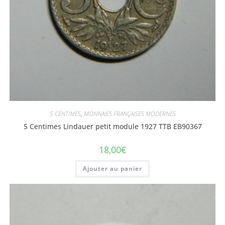
5 CENTIMES
,
MONNAIES FRANÇAISES MODERNES
5 Centimes Lindauer petit module 1927 TTB EB90367
18,00
€
Ajouter au panier