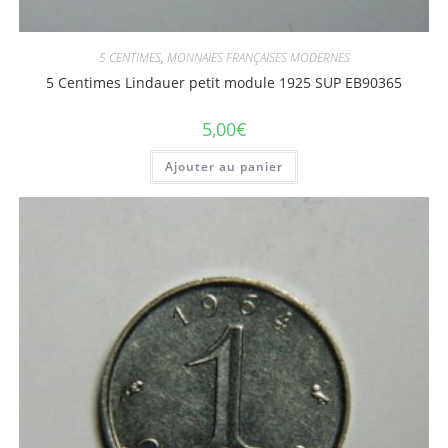
5 CENTIMES
,
MONNAIES FRANÇAISES MODERNES
5 Centimes Lindauer petit module 1925 SUP EB90365
5,00
€
Ajouter au panier