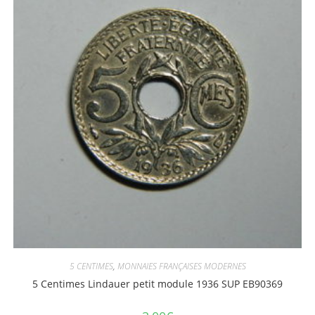
5 CENTIMES
,
MONNAIES FRANÇAISES MODERNES
5 Centimes Lindauer petit module 1936 SUP EB90369