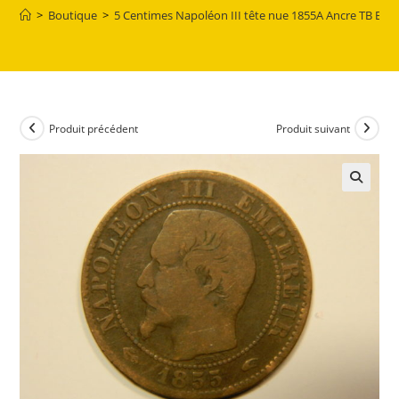
>
Boutique
>
5 Centimes Napoléon III tête nue 1855A Ancre TB EB9
Produit précédent
Produit suivant