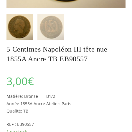
5 Centimes Napoléon III tête nue
1855A Ancre TB EB90557
3,00
€
Matière: Bronze B1/2
Année 1855A Ancre Atelier: Paris
Qualité: TB
REF : EB90557
1 en stock