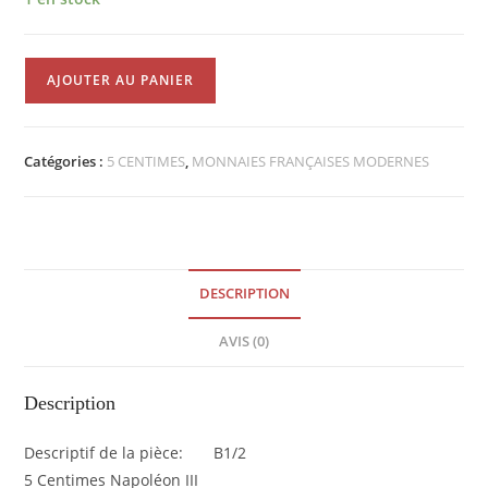
quantité
AJOUTER AU PANIER
de
5
Centimes
Catégories :
5 CENTIMES
,
MONNAIES FRANÇAISES MODERNES
Napoléon
III
tête
nue
1855A
DESCRIPTION
Ancre
TB
AVIS (0)
EB90557
Description
Descriptif de la pièce: B1/2
5 Centimes Napoléon III