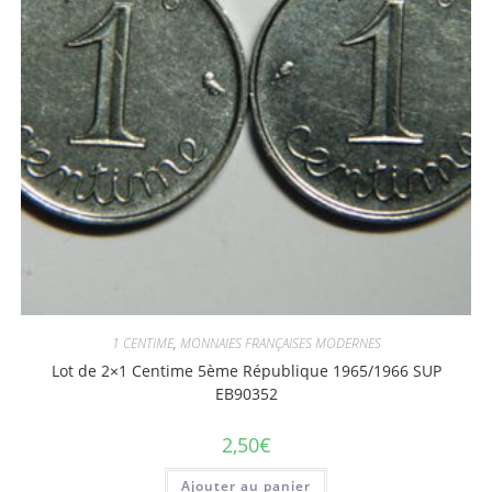
1 CENTIME
,
MONNAIES FRANÇAISES MODERNES
Lot de 2×1 Centime 5ème République 1965/1966 SUP
EB90352
2,50
€
Ajouter au panier