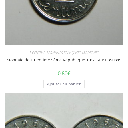
1 CENTIME
,
MONNAIES FRANÇAISES MODERNES
Monnaie de 1 Centime 5ème République 1964 SUP EB90349
0,80
€
Ajouter au panier