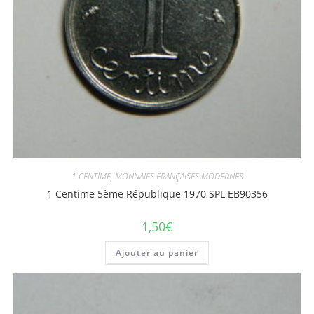
1 CENTIME
,
MONNAIES FRANÇAISES MODERNES
1 Centime 5ème République 1970 SPL EB90356
1,50
€
Ajouter au panier