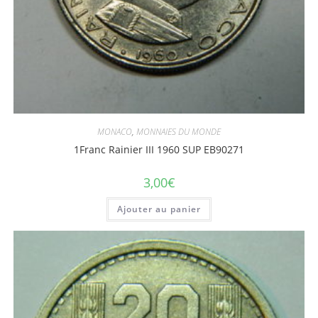
MONACO
,
MONNAIES DU MONDE
1Franc Rainier III 1960 SUP EB90271
3,00
€
Ajouter au panier