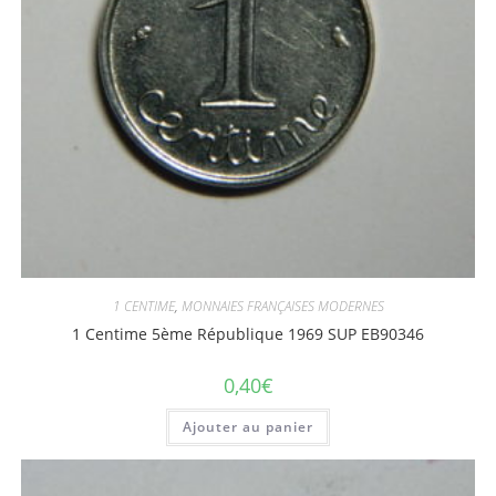
1 CENTIME
,
MONNAIES FRANÇAISES MODERNES
1 Centime 5ème République 1969 SUP EB90346
0,40
€
Ajouter au panier