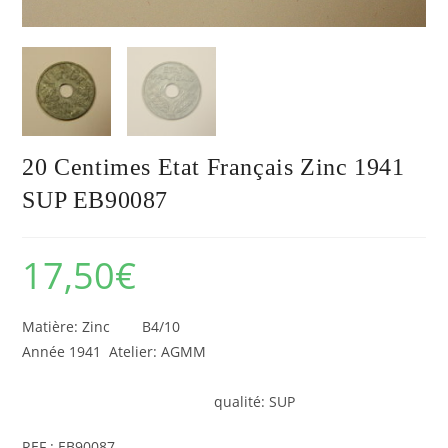
20 Centimes Etat Français Zinc 1941
SUP EB90087
17,50
€
Matière: Zinc B4/10
Année 1941 Atelier: AGMM
qualité: SUP
REF : EB90087