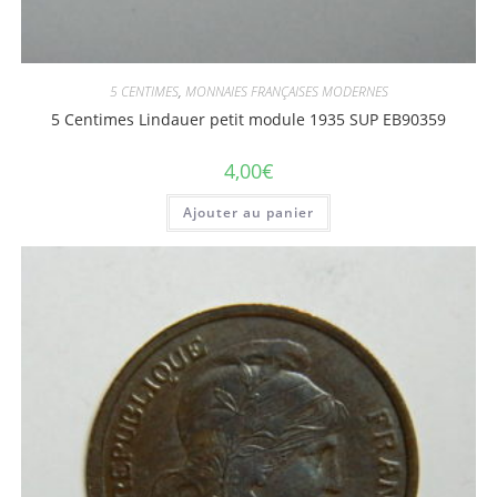
5 CENTIMES
,
MONNAIES FRANÇAISES MODERNES
5 Centimes Lindauer petit module 1935 SUP EB90359
4,00
€
Ajouter au panier