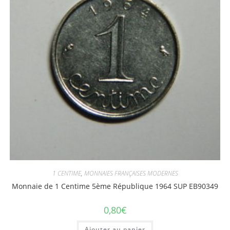
1 CENTIME
,
MONNAIES FRANÇAISES MODERNES
Monnaie de 1 Centime 5ème République 1964 SUP EB90349
0,80
€
Ajouter au panier