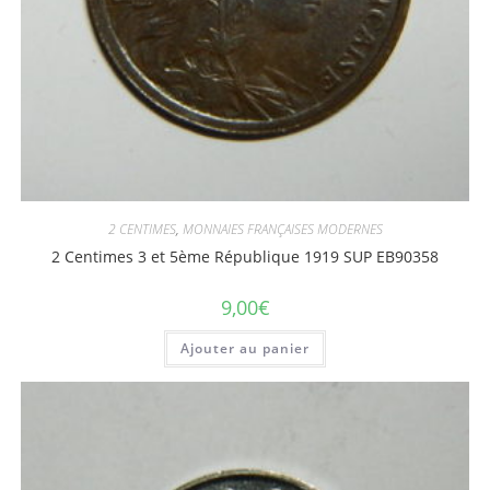
2 CENTIMES
,
MONNAIES FRANÇAISES MODERNES
2 Centimes 3 et 5ème République 1919 SUP EB90358
9,00
€
Ajouter au panier