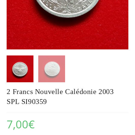
2 Francs Nouvelle Calédonie 2003
SPL SI90359
7,00
€