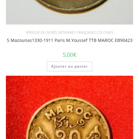
AFRIQUE DU NORD
,
MONNAIES FRANÇAISES COLONIES
5 Mazounas1330-1911 Paris M.Youssef TTB MAROC EB90423
5,00
€
Ajouter au panier