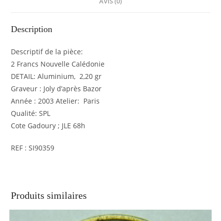
AVIS (0)
Description
Descriptif de la pièce:
2 Francs Nouvelle Calédonie
DETAIL: Aluminium, 2,20 gr
Graveur : Joly d’après Bazor
Année : 2003 Atelier: Paris
Qualité: SPL
Cote Gadoury ; JLE 68h
REF : SI90359
Produits similaires