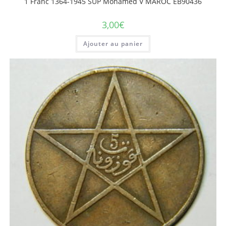
1 Franc 1364-1945 SUP Mohamed V MAROC EB90436
3,00
€
Ajouter au panier