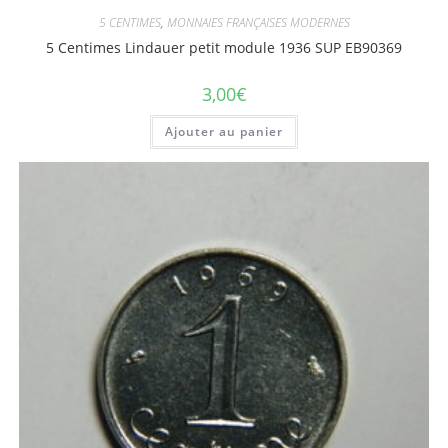
5 CENTIMES
,
MONNAIES FRANÇAISES MODERNES
5 Centimes Lindauer petit module 1936 SUP EB90369
3,00
€
Ajouter au panier