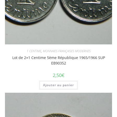
1 CENTIME
,
MONNAIES FRANÇAISES MODERNES
Lot de 2×1 Centime 5ème République 1965/1966 SUP
EB90352
2,50
€
Ajouter au panier