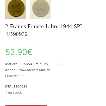
2 Francs France Libre 1944 SPL
EB90932
52,90
€
Matière: Cupro-Aluminium B3/8
Année : 1944 Atelier: Morlon
Qualité: SPL
REF : EB90932
1 en stock