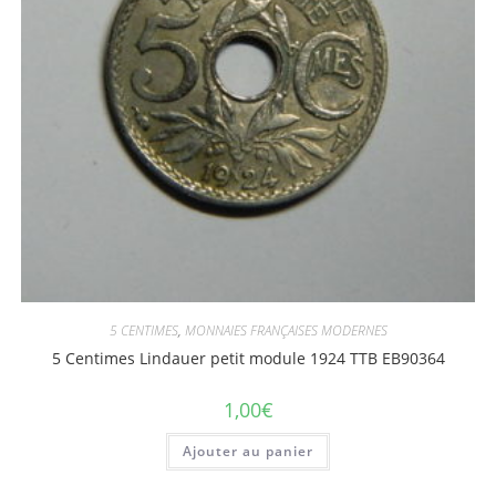
5 CENTIMES
,
MONNAIES FRANÇAISES MODERNES
5 Centimes Lindauer petit module 1924 TTB EB90364
1,00
€
Ajouter au panier