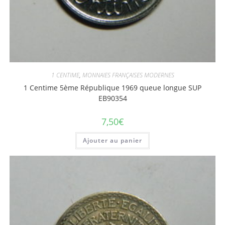
1 CENTIME
,
MONNAIES FRANÇAISES MODERNES
1 Centime 5ème République 1969 queue longue SUP
EB90354
7,50
€
Ajouter au panier