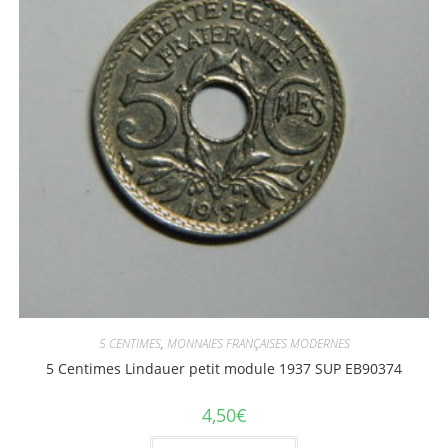
5 CENTIMES
,
MONNAIES FRANÇAISES MODERNES
5 Centimes Lindauer petit module 1937 SUP EB90374
4,50
€