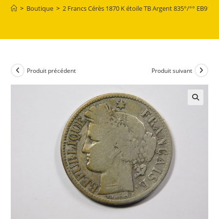
>
Boutique
>
2 Francs Cérès 1870 K étoile TB Argent 835°/°° EB9123
Produit précédent
Produit suivant