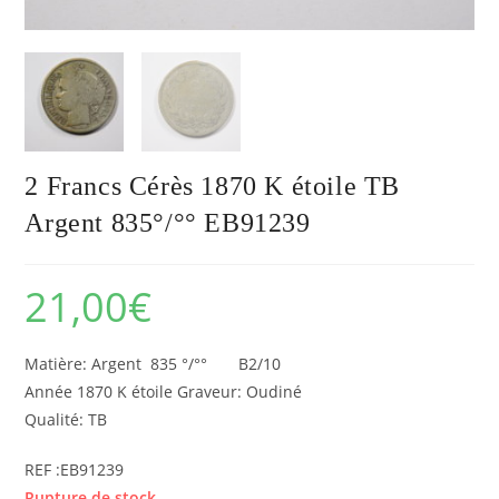
2 Francs Cérès 1870 K étoile TB
Argent 835°/°° EB91239
21,00
€
Matière: Argent 835 °/°° B2/10
Année 1870 K étoile Graveur: Oudiné
Qualité: TB
REF :EB91239
Rupture de stock