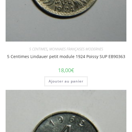
5 CENTIMES
,
MONNAIES FRANÇAISES MODERNES
5 Centimes Lindauer petit module 1924 Poissy SUP EB90363
18,00
€
Ajouter au panier