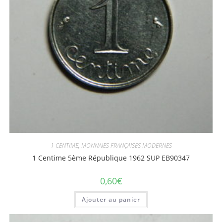
1 CENTIME
,
MONNAIES FRANÇAISES MODERNES
1 Centime 5ème République 1962 SUP EB90347
0,60
€
Ajouter au panier