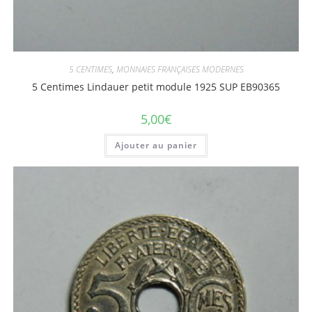
5 CENTIMES
,
MONNAIES FRANÇAISES MODERNES
5 Centimes Lindauer petit module 1925 SUP EB90365
5,00
€
Ajouter au panier