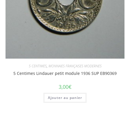
5 CENTIMES
,
MONNAIES FRANÇAISES MODERNES
5 Centimes Lindauer petit module 1936 SUP EB90369
3,00
€
Ajouter au panier