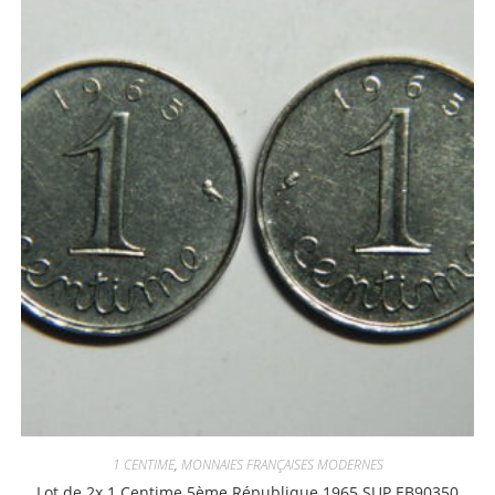
1 CENTIME
,
MONNAIES FRANÇAISES MODERNES
Lot de 2x 1 Centime 5ème République 1965 SUP EB90350