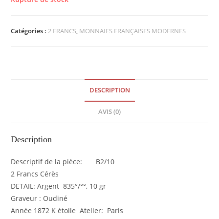
Catégories :
2 FRANCS
,
MONNAIES FRANÇAISES MODERNES
DESCRIPTION
AVIS (0)
Description
Descriptif de la pièce: B2/10
2 Francs Cérès
DETAIL: Argent 835°/°°, 10 gr
Graveur : Oudiné
Année 1872 K étoile Atelier: Paris