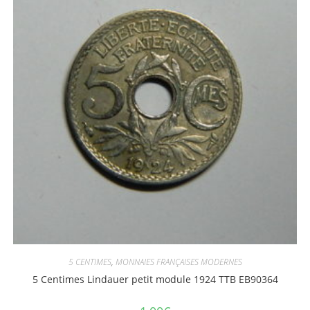
5 CENTIMES
,
MONNAIES FRANÇAISES MODERNES
5 Centimes Lindauer petit module 1924 TTB EB90364