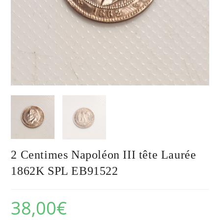
2 Centimes Napoléon III tête Laurée
1862K SPL EB91522
38,00
€