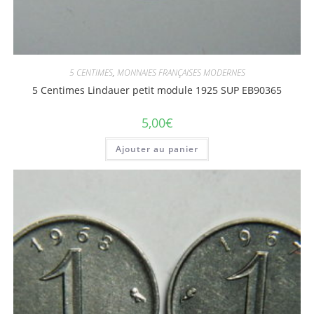
5 CENTIMES
,
MONNAIES FRANÇAISES MODERNES
5 Centimes Lindauer petit module 1925 SUP EB90365
5,00
€
Ajouter au panier