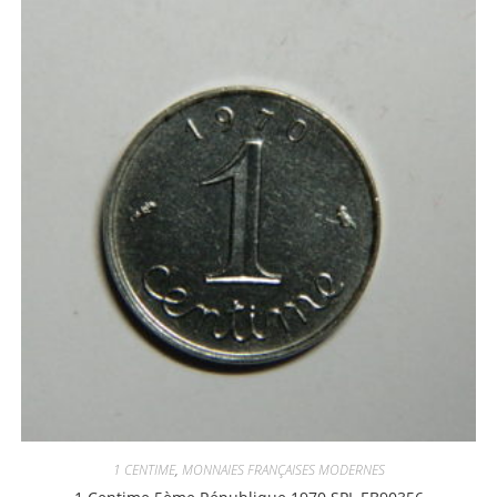
1 CENTIME
,
MONNAIES FRANÇAISES MODERNES