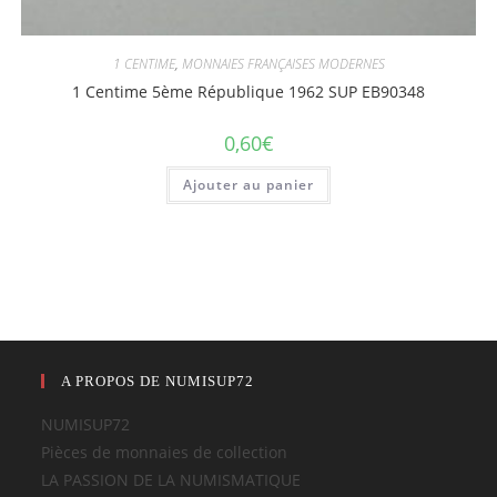
1 CENTIME
,
MONNAIES FRANÇAISES MODERNES
1 Centime 5ème République 1962 SUP EB90348
0,60
€
Ajouter au panier
A PROPOS DE NUMISUP72
NUMISUP72
Pièces de monnaies de collection
LA PASSION DE LA NUMISMATIQUE