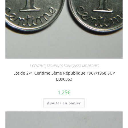
1 CENTIME
,
MONNAIES FRANÇAISES MODERNES
Lot de 2×1 Centime 5ème République 1967/1968 SUP
EB90353
1,25
€
Ajouter au panier