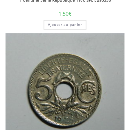
1 Centime 5ème République 1970 SPL EB90356
1,50
€
Ajouter au panier