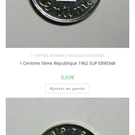
1 CENTIME
,
MONNAIES FRANÇAISES MODERNES
1 Centime 5ème République 1962 SUP EB90348
0,60
€
Ajouter au panier