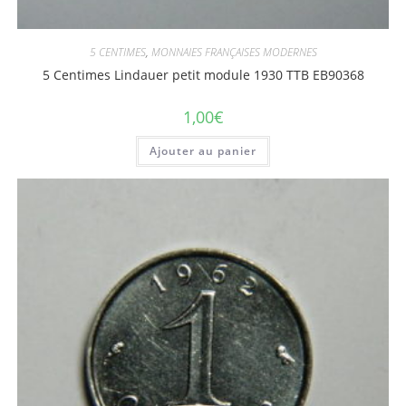
5 CENTIMES
,
MONNAIES FRANÇAISES MODERNES
5 Centimes Lindauer petit module 1930 TTB EB90368
1,00
€
Ajouter au panier