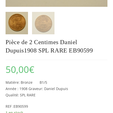
Pièce de 2 Centimes Daniel
Dupuis1908 SPL RARE EB90599
50,00
€
Matière: Bronze B1/5
Année : 1908 Graveur: Daniel Dupuis
Qualité: SPL RARE
REF :EB90599
1 en stock