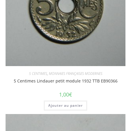
5 CENTIMES
,
MONNAIES FRANÇAISES MODERNES
5 Centimes Lindauer petit module 1932 TTB EB90366
1,00
€
Ajouter au panier