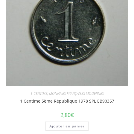
1 CENTIME
,
MONNAIES FRANÇAISES MODERNES
1 Centime 5ème République 1978 SPL EB90357
2,80
€
Ajouter au panier