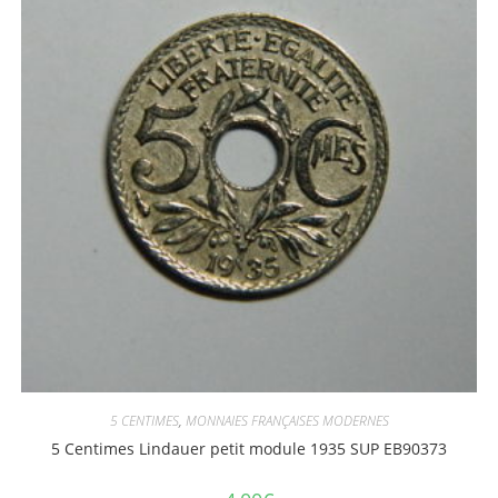
5 CENTIMES
,
MONNAIES FRANÇAISES MODERNES
5 Centimes Lindauer petit module 1935 SUP EB90373