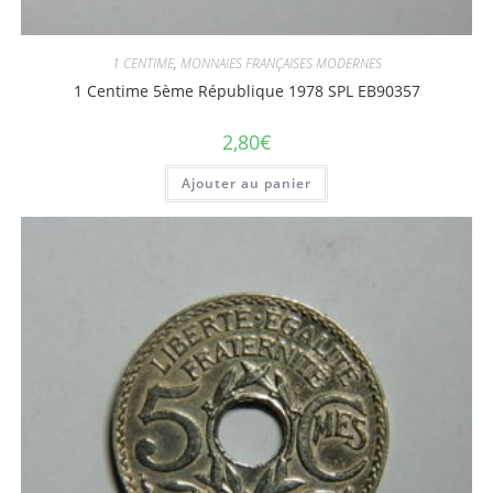
1 CENTIME
,
MONNAIES FRANÇAISES MODERNES
1 Centime 5ème République 1978 SPL EB90357
2,80
€
Ajouter au panier