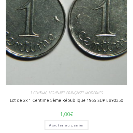
1 CENTIME
,
MONNAIES FRANÇAISES MODERNES
Lot de 2x 1 Centime 5ème République 1965 SUP EB90350
1,00
€
Ajouter au panier