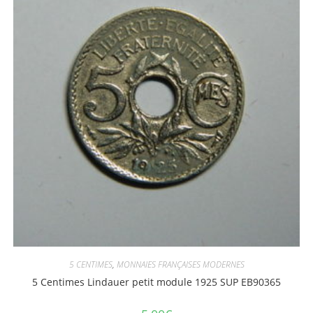
5 CENTIMES
,
MONNAIES FRANÇAISES MODERNES
5 Centimes Lindauer petit module 1925 SUP EB90365