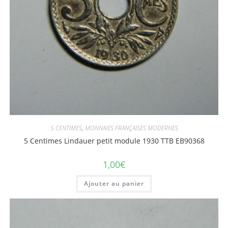
5 CENTIMES
,
MONNAIES FRANÇAISES MODERNES
5 Centimes Lindauer petit module 1930 TTB EB90368
1,00
€
Ajouter au panier