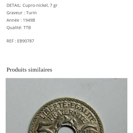
DETAIL: Cupro-nickel, 7 gr
Graveur : Turin
Année : 1949B
Qualité: TTB
REF : EB90787
Produits similaires