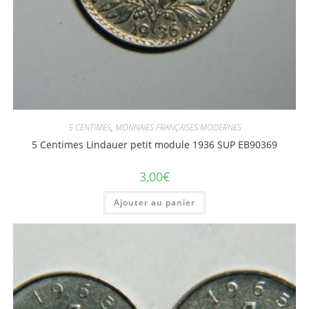
5 CENTIMES
,
MONNAIES FRANÇAISES MODERNES
5 Centimes Lindauer petit module 1936 SUP EB90369
3,00
€
Ajouter au panier