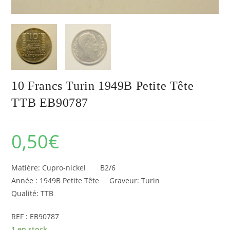
10 Francs Turin 1949B Petite Tête
TTB EB90787
0,50
€
Matière: Cupro-nickel B2/6
Année : 1949B Petite Tête Graveur: Turin
Qualité: TTB
REF : EB90787
1 en stock