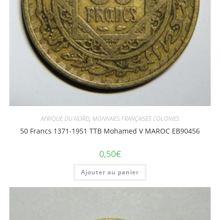
AFRIQUE DU NORD
,
MONNAIES FRANÇAISES COLONIES
50 Francs 1371-1951 TTB Mohamed V MAROC EB90456
0,50
€
Ajouter au panier