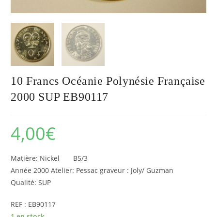
10 Francs Océanie Polynésie Française
2000 SUP EB90117
4,00
€
Matière: Nickel B5/3
Année 2000 Atelier: Pessac graveur : Joly/ Guzman
Qualité: SUP
REF : EB90117
1 en stock