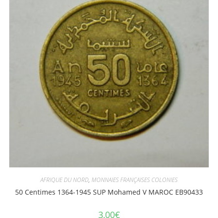
AFRIQUE DU NORD
,
MONNAIES FRANÇAISES COLONIES
50 Centimes 1364-1945 SUP Mohamed V MAROC EB90433
3,00
€