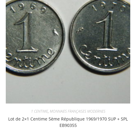
1 CENTIME
,
MONNAIES FRANÇAISES MODERNES
Lot de 2×1 Centime 5ème République 1969/1970 SUP + SPL
EB90355