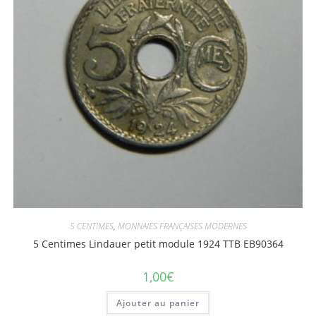
5 CENTIMES
,
MONNAIES FRANÇAISES MODERNES
5 Centimes Lindauer petit module 1924 TTB EB90364
1,00
€
Ajouter au panier