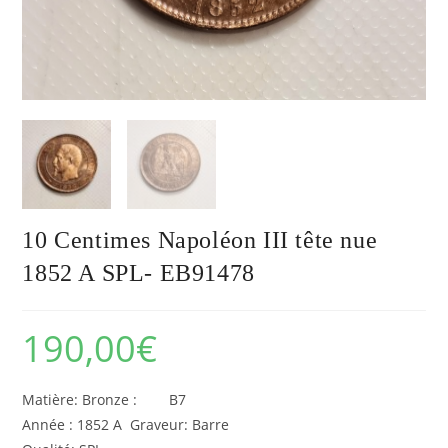
10 Centimes Napoléon III tête nue
1852 A SPL- EB91478
190,00
€
Matière: Bronze : B7
Année : 1852 A Graveur: Barre