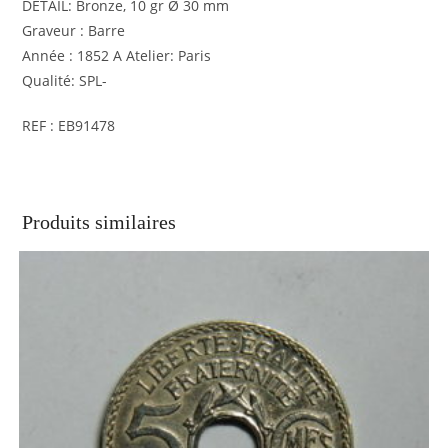
DETAIL: Bronze, 10 gr Ø 30 mm
Graveur : Barre
Année : 1852 A Atelier: Paris
Qualité: SPL-
REF : EB91478
Produits similaires