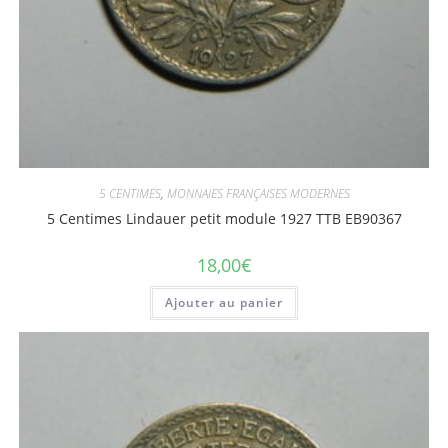
5 CENTIMES
,
MONNAIES FRANÇAISES MODERNES
5 Centimes Lindauer petit module 1927 TTB EB90367
18,00
€
Ajouter au panier