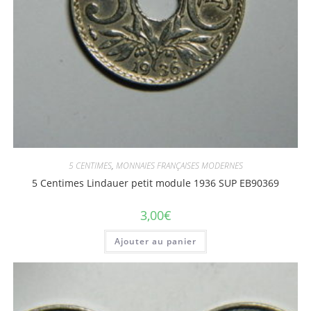
5 CENTIMES
,
MONNAIES FRANÇAISES MODERNES
5 Centimes Lindauer petit module 1936 SUP EB90369
3,00
€
Ajouter au panier