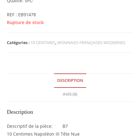
Qualité: SPL-
REF : EB91478
Rupture de stock
Catégories :
10 CENTIMES
,
MONNAIES FRANÇAISES MODERNES
DESCRIPTION
AVIS (0)
Description
Descriptif de la pièce: B7
10 Centimes Napoléon III Tête Nue