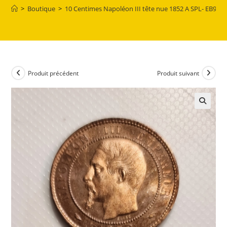
>
Boutique
>
10 Centimes Napoléon III tête nue 1852 A SPL- EB914
Produit précédent
Produit suivant