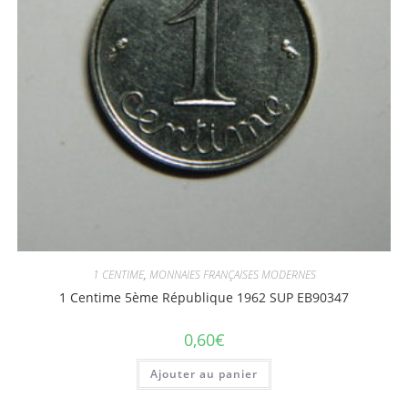
1 CENTIME
,
MONNAIES FRANÇAISES MODERNES
1 Centime 5ème République 1962 SUP EB90347
0,60
€
Ajouter au panier