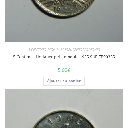
5 CENTIMES
,
MONNAIES FRANÇAISES MODERNES
5 Centimes Lindauer petit module 1925 SUP EB90365
5,00
€
Ajouter au panier