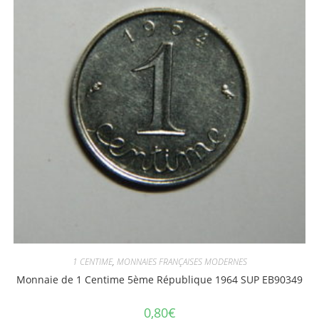
1 CENTIME
,
MONNAIES FRANÇAISES MODERNES
Monnaie de 1 Centime 5ème République 1964 SUP EB90349
0,80
€