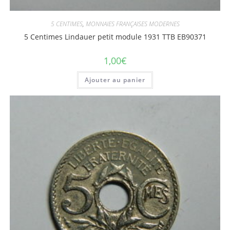
5 CENTIMES
,
MONNAIES FRANÇAISES MODERNES
5 Centimes Lindauer petit module 1931 TTB EB90371
1,00
€
Ajouter au panier