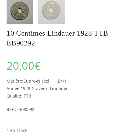
10 Centimes Lindauer 1928 TTB
EB90292
20,00
€
Matière:Cupro-Nickel B4/1
Année 1928 Graveur: Lindauer
Qualité: TTB
REF : EB90292
1 en stock