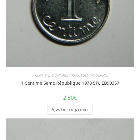
1 CENTIME
,
MONNAIES FRANÇAISES MODERNES
1 Centime 5ème République 1978 SPL EB90357
2,80
€
Ajouter au panier