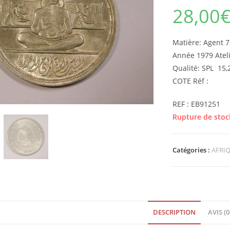
28,00
Matière: Agent
Année 1979 Ateli
Qualité: SPL 15
COTE Réf :
REF : EB91251
Rupture de stoc
Catégories :
AFRI
DESCRIPTION
AVIS (0