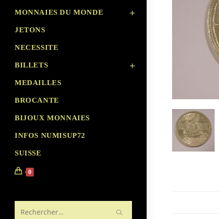
MONNAIES DU MONDE
JETONS
NECESSITE
BILLETS
MEDAILLES
BROCANTE
BIJOUX MONNAIES
INFOS NUMISUP72
SUISSE
0
Rechercher