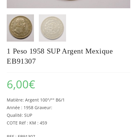
1 Peso 1958 SUP Argent Mexique
EB91307
6,00
€
Matière: Argent 100°/°° B6/1
Année : 1958 Graveur:
Qualité: SUP
COTE Réf : KM : 459
REF : EB91307