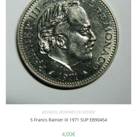
MONACO
,
MONNAIES DU MONDE
5 Francs Rainier III 1971 SUP EB90454
4,00
€