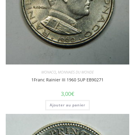
MONACO
,
MONNAIES DU MONDE
1Franc Rainier III 1960 SUP EB90271
3,00
€
Ajouter au panier