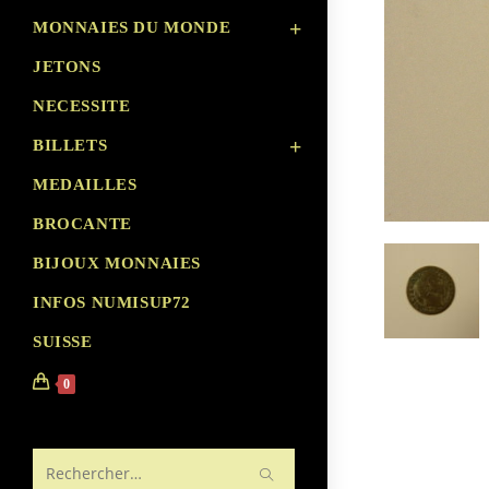
MONNAIES DU MONDE
JETONS
NECESSITE
BILLETS
MEDAILLES
BROCANTE
BIJOUX MONNAIES
INFOS NUMISUP72
SUISSE
0
Rechercher