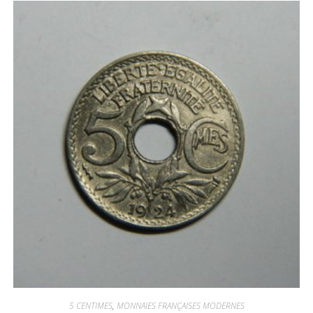
5 CENTIMES
,
MONNAIES FRANÇAISES MODERNES