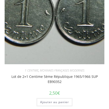
1 CENTIME
,
MONNAIES FRANÇAISES MODERNES
Lot de 2×1 Centime 5ème République 1965/1966 SUP
EB90352
2,50
€
Ajouter au panier