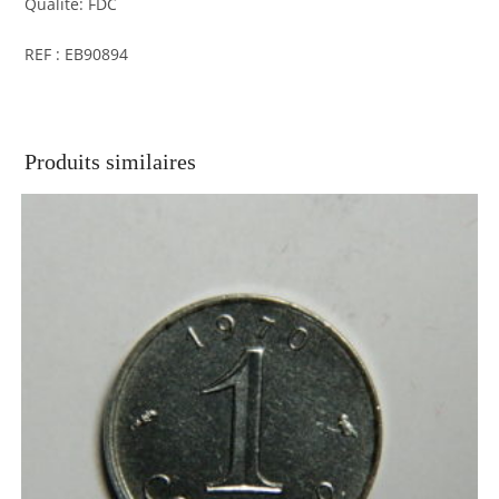
Qualité: FDC
REF : EB90894
Produits similaires