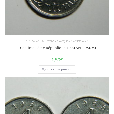
1 CENTIME
,
MONNAIES FRANÇAISES MODERNES
1 Centime 5ème République 1970 SPL EB90356
1,50
€
Ajouter au panier