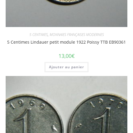
5 CENTIMES
,
MONNAIES FRANÇAISES MODERNES
5 Centimes Lindauer petit module 1922 Poissy TTB EB90361
13,00
€
Ajouter au panier