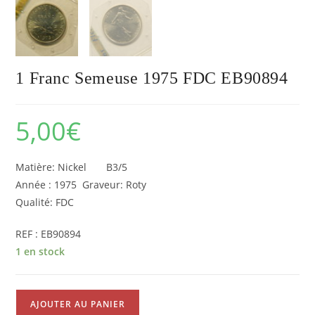
1 Franc Semeuse 1975 FDC EB90894
5,00
€
Matière: Nickel B3/5
Année : 1975 Graveur: Roty
Qualité: FDC
REF : EB90894
1 en stock
quantité
AJOUTER AU PANIER
de