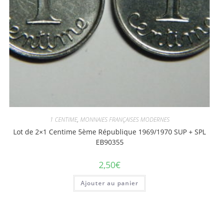
1 CENTIME
,
MONNAIES FRANÇAISES MODERNES
Lot de 2×1 Centime 5ème République 1969/1970 SUP + SPL
EB90355
2,50
€
Ajouter au panier