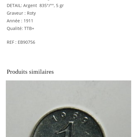
DETAIL: Argent 835°/°°, 5 gr
Graveur : Roty
Année : 1911
Qualité: TTB+
REF : EB90756
Produits similaires