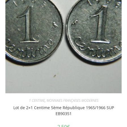
1 CENTIME
,
MONNAIES FRANÇAISES MODERNES
Lot de 2×1 Centime 5ème République 1965/1966 SUP
EB90351
2,50
€