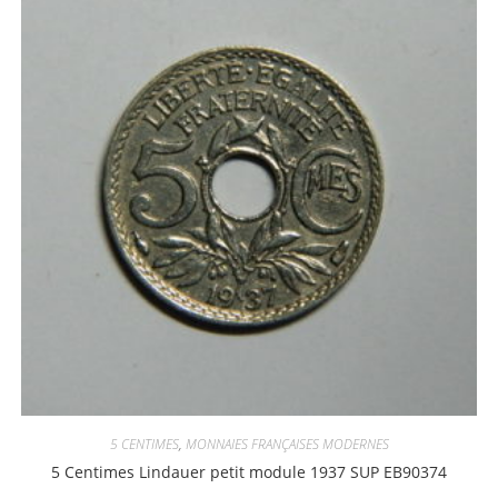
5 CENTIMES
,
MONNAIES FRANÇAISES MODERNES
5 Centimes Lindauer petit module 1937 SUP EB90374