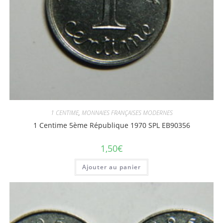
1 CENTIME
,
MONNAIES FRANÇAISES MODERNES
1 Centime 5ème République 1970 SPL EB90356
1,50
€
Ajouter au panier