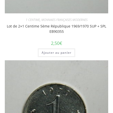
1 CENTIME
,
MONNAIES FRANÇAISES MODERNES
Lot de 2×1 Centime 5ème République 1969/1970 SUP + SPL
EB90355
2,50
€
Ajouter au panier