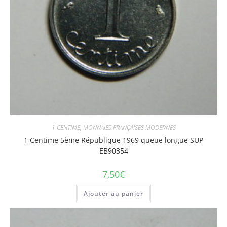
1 CENTIME
,
MONNAIES FRANÇAISES MODERNES
1 Centime 5ème République 1969 queue longue SUP
EB90354
7,50
€
Ajouter au panier