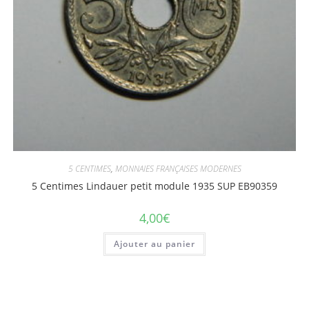
5 CENTIMES
,
MONNAIES FRANÇAISES MODERNES
5 Centimes Lindauer petit module 1935 SUP EB90359
4,00
€
Ajouter au panier