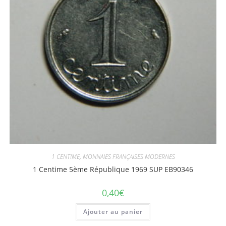
1 CENTIME
,
MONNAIES FRANÇAISES MODERNES
1 Centime 5ème République 1969 SUP EB90346
0,40
€
Ajouter au panier