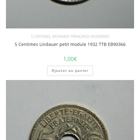
5 CENTIMES
,
MONNAIES FRANÇAISES MODERNES
5 Centimes Lindauer petit module 1932 TTB EB90366
1,00
€
Ajouter au panier