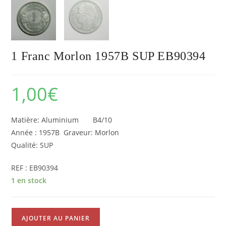
1 Franc Morlon 1957B SUP EB90394
1,00
€
Matière: Aluminium B4/10
Année : 1957B Graveur: Morlon
Qualité: SUP
REF : EB90394
1 en stock
quantité
AJOUTER AU PANIER
de