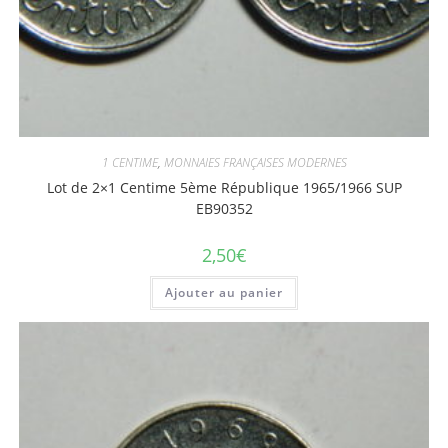
1 CENTIME
,
MONNAIES FRANÇAISES MODERNES
Lot de 2×1 Centime 5ème République 1965/1966 SUP
EB90352
2,50
€
Ajouter au panier