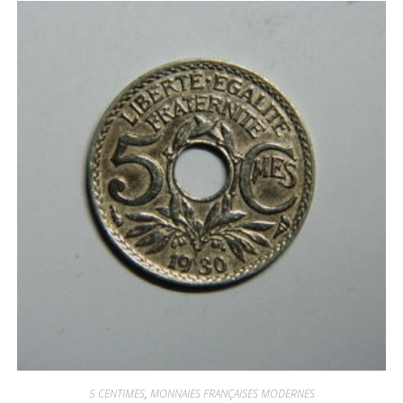
5 CENTIMES
,
MONNAIES FRANÇAISES MODERNES