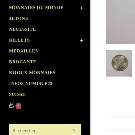
MONNAIES DU MONDE
JETONS
NECESSITE
BILLETS
MEDAILLES
BROCANTE
BIJOUX MONNAIES
INFOS NUMISUP72
SUISSE
0
Rechercher