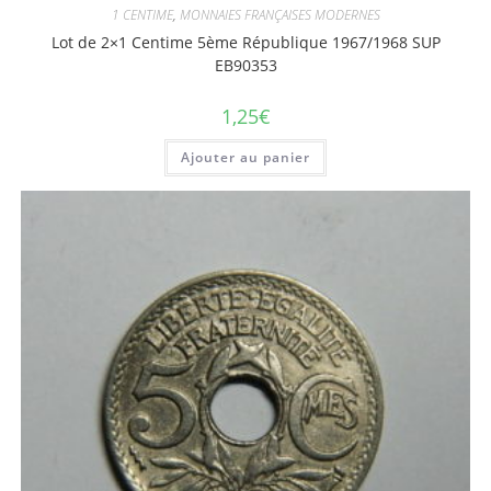
1 CENTIME
,
MONNAIES FRANÇAISES MODERNES
Lot de 2×1 Centime 5ème République 1967/1968 SUP
EB90353
1,25
€
Ajouter au panier