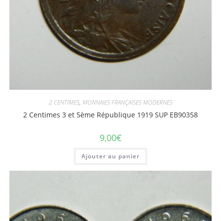
2 CENTIMES
,
MONNAIES FRANÇAISES MODERNES
2 Centimes 3 et 5ème République 1919 SUP EB90358
9,00
€
Ajouter au panier