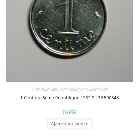
1 CENTIME
,
MONNAIES FRANÇAISES MODERNES
1 Centime 5ème République 1962 SUP EB90348
0,60
€
Ajouter au panier