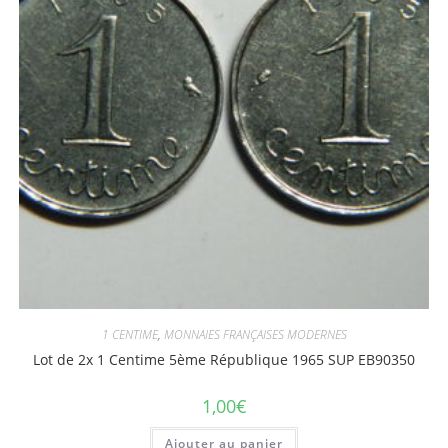
1 CENTIME
,
MONNAIES FRANÇAISES MODERNES
Lot de 2x 1 Centime 5ème République 1965 SUP EB90350
1,00
€
Ajouter au panier