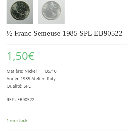
½ Franc Semeuse 1985 SPL EB90522
1,50
€
Matière: Nickel B5/10
Année 1985 Atelier: Roty
Qualité: SPL
REF : EB90522
1 en stock