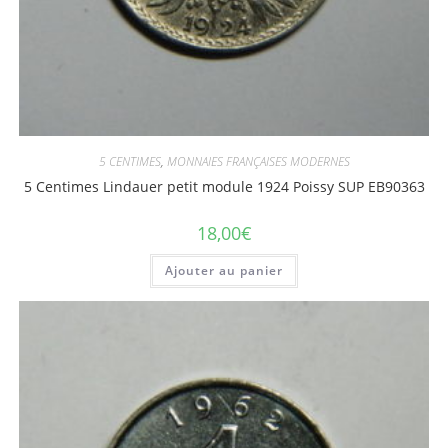
5 CENTIMES
,
MONNAIES FRANÇAISES MODERNES
5 Centimes Lindauer petit module 1924 Poissy SUP EB90363
18,00
€
Ajouter au panier