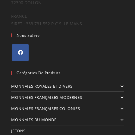
72390 DOLLON
FRANCE
SIRET : 333 731 552 R.C.S. LE MANS
Nous Suivre
S’ouvre
dans
Catégories De Produits
un
MONNAIES ROYALES ET DIVERS
nouvel
onglet
MONNAIES FRANÇAISES MODERNES
MONNAIES FRANÇAISES COLONIES
MONNAIES DU MONDE
JETONS