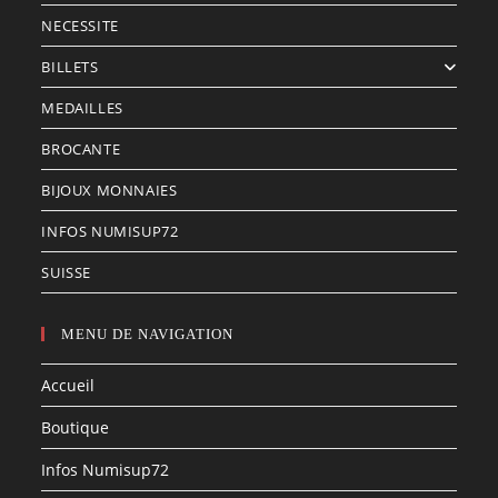
NECESSITE
BILLETS
MEDAILLES
BROCANTE
BIJOUX MONNAIES
INFOS NUMISUP72
SUISSE
MENU DE NAVIGATION
Accueil
Boutique
Infos Numisup72